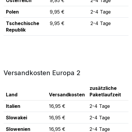
Österreich
9,95 €
2-4 Tage
Polen
9,95 €
2-4 Tage
Tschechische
9,95 €
2-4 Tage
Republik
Versandkosten Europa 2
zusätzliche
Land
Versandkosten
Paketlaufzeit
Italien
16,95 €
2-4 Tage
Slowakei
16,95 €
2-4 Tage
Slowenien
16,95 €
2-4 Tage