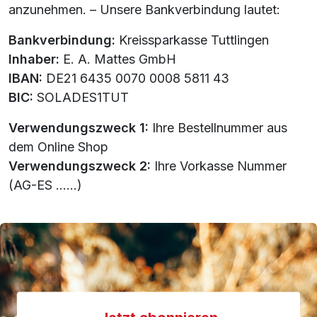
anzunehmen. – Unsere Bankverbindung lautet:
Bankverbindung:
Kreissparkasse Tuttlingen
Inhaber:
E. A. Mattes GmbH
IBAN:
DE21 6435 0070 0008 5811 43
BIC:
SOLADES1TUT
Verwendungszweck 1:
Ihre Bestellnummer aus
dem Online Shop
Verwendungszweck 2:
Ihre Vorkasse Nummer
(AG-ES ......)