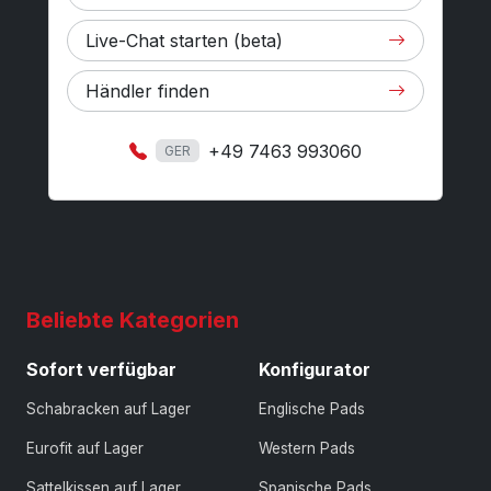
Live-Chat starten (beta)
Händler finden
+49 7463 993060
GER
Beliebte Kategorien
Sofort verfügbar
Konfigurator
Schabracken auf Lager
Englische Pads
Eurofit auf Lager
Western Pads
Sattelkissen auf Lager
Spanische Pads