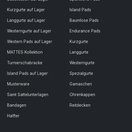
Kurzgurte auf Lager
Island Pads
Langgurte auf Lager
Baumlose Pads
Westerngurte auf Lager
Endurance Pads
Western Pads auf Lager
Kurzgurte
MATTES Kollektion
Langgurte
Turnierschabracke
Westerngurte
Island Pads auf Lager
Spezialgurte
Musterware
Gamaschen
Samt Sattelunterlagen
Ohrenkappen
Bandagen
Reitdecken
Halfter