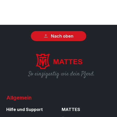
Nach oben
So einzigartig wie dein Pferd.
Allgemein
Hilfe und Support
MATTES