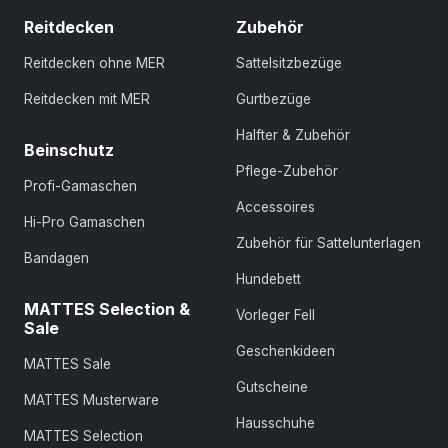
Reitdecken
Zubehör
Reitdecken ohne MER
Sattelsitzbezüge
Reitdecken mit MER
Gurtbezüge
Halfter & Zubehör
Beinschutz
Pflege-Zubehör
Profi-Gamaschen
Accessoires
Hi-Pro Gamaschen
Zubehör für Sattelunterlagen
Bandagen
Hundebett
MATTES Selection &
Vorleger Fell
Sale
Geschenkideen
MATTES Sale
Gutscheine
MATTES Musterware
Hausschuhe
MATTES Selection