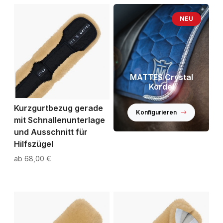
NEU
MATTES Crystal
Kordel
Kurzgurtbezug gerade
Konfigurieren
mit Schnallenunterlage
und Ausschnitt für
Hilfszügel
68,00 €