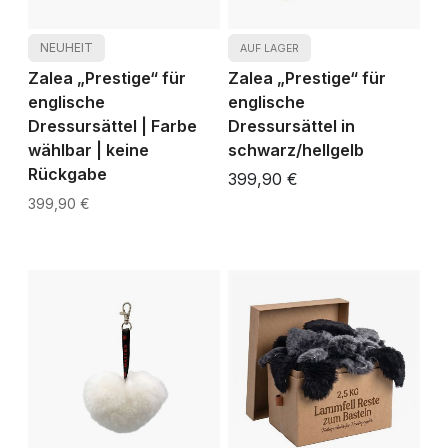
NEUHEIT
AUF LAGER
Zalea „Prestige“ für
Zalea „Prestige“ für
englische
englische
Dressursättel | Farbe
Dressursättel in
wählbar | keine
schwarz/hellgelb
Rückgabe
399,90 €
399,90 €