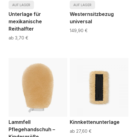
AUF LAGER
AUF LAGER
Unterlage für
Westernsitzbezug
mexikanische
universal
Reithalfter
149,90 €
3,70 €
Lammfell
Kinnkettenunterlage
Pflegehandschuh –
27,60 €
Kindergröße