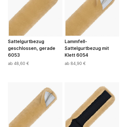
Sattelgurtbezug
Lammfell-
geschlossen, gerade
Sattelgurtbezug mit
6053
Klett 6054
48,60 €
84,90 €