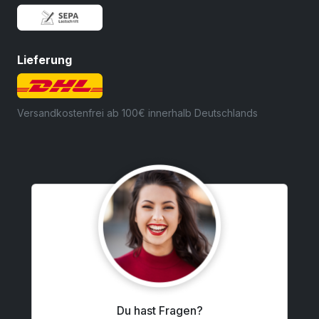
Lieferung
Versandkostenfrei ab 100€ innerhalb Deutschlands
Du hast Fragen?