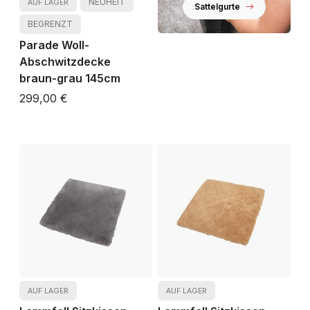
NEUHEIT
AUF LAGER
Sattelgurte
BEGRENZT
Parade Woll-
Abschwitzdecke
braun-grau 145cm
299,00 €
AUF LAGER
AUF LAGER