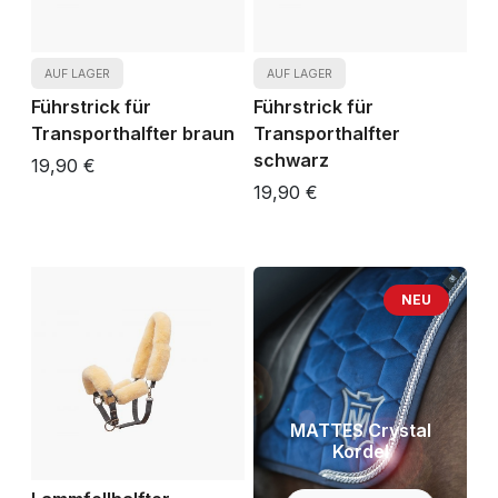
AUF LAGER
AUF LAGER
Führstrick für
Führstrick für
Transporthalfter braun
Transporthalfter
schwarz
19,90 €
19,90 €
NEU
MATTES Crystal
Kordel