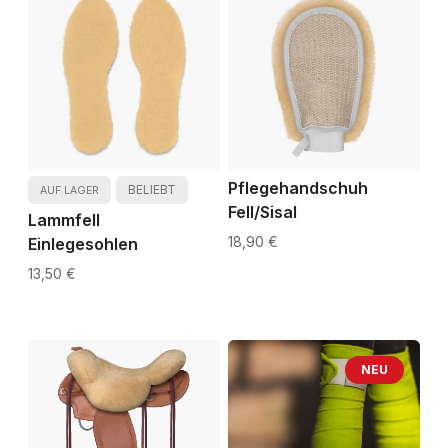
Pflegehandschuh
BELIEBT
AUF LAGER
Fell/Sisal
Lammfell
18,90 €
Einlegesohlen
13,50 €
NEU