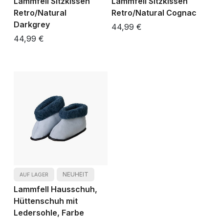
Lammfell Sitzkissen
Lammfell Sitzkissen
Retro/Natural
Retro/Natural Cognac
Darkgrey
44,99 €
44,99 €
NEUHEIT
AUF LAGER
Lammfell Hausschuh,
Hüttenschuh mit
Ledersohle, Farbe