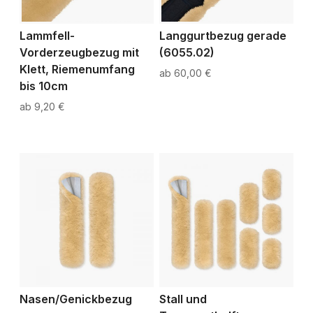
Lammfell-
Langgurtbezug gerade
Vorderzeugbezug mit
(6055.02)
Klett, Riemenumfang
60,00 €
bis 10cm
9,20 €
Nasen/Genickbezug
Stall und