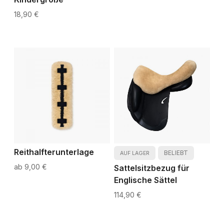
18,90 €
Reithalfterunterlage
BELIEBT
AUF LAGER
9,00 €
Sattelsitzbezug für
Englische Sättel
114,90 €