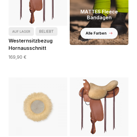
MATTES Fleece
Bandagen
BELIEBT
AUF LAGER
Alle Farben
Westernsitzbezug
Hornausschnitt
169,90 €