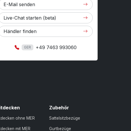
E-Mail senden
Live-Chat starten (beta)
Händler finden
+49 7463 993060
GER
itdecken
Zubehör
itdecken ohne MER
Sattelsitzbezüge
tdecken mit MER
Gurtbezüge