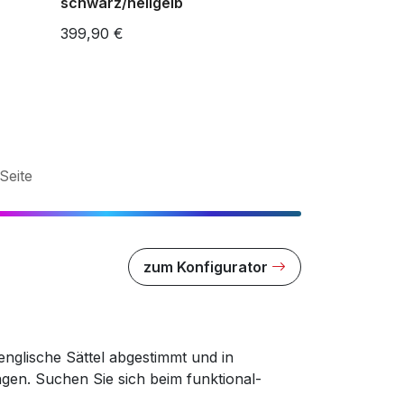
schwarz/hellgelb
399,90 €
Seite
zum Konfigurator
englische Sättel abgestimmt und in
gen. Suchen Sie sich beim funktional-