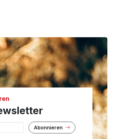
ren
wsletter
Abonnieren