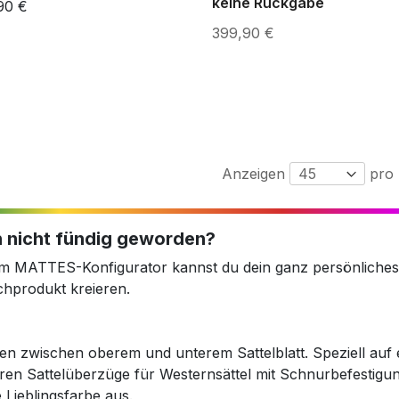
keine Rückgabe
90 €
399,90 €
Anzeigen
pro 
 nicht fündig geworden?
em MATTES-Konfigurator kannst du dein ganz persönliches
hprodukt kreieren.
en zwischen oberem und unterem Sattelblatt. Speziell auf 
ren Sattelüberzüge für Westernsättel mit Schnurbefestigun
 Lieblingsfarbe aus.