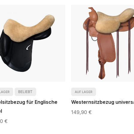
BELIEBT
LAGER
AUF LAGER
elsitzbezug für Englische
Westernsitzbezug univers
l
149,90 €
90 €