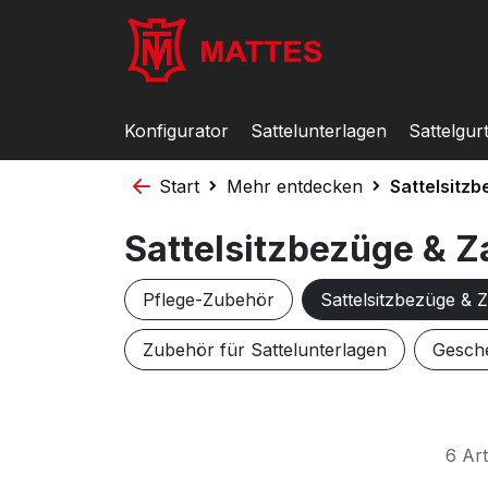
Konfigurator
Sattelunterlagen
Sattelgur
Start
Mehr entdecken
Sattelsitz
Sattelsitzbezüge & Z
Pflege-Zubehör
Sattelsitzbezüge & 
Zubehör für Sattelunterlagen
Gesch
6
Art