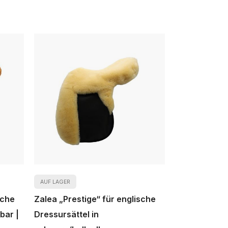
AUF LAGER
sche
Zalea „Prestige“ für englische
bar |
Dressursättel in