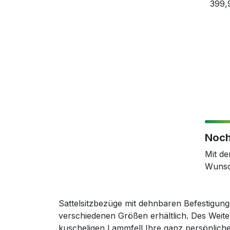
399,
Noch
Mit d
Wunsc
Sattelsitzbezüge mit dehnbaren Befestigung
verschiedenen Größen erhältlich. Des Weite
kuscheligen Lammfell Ihre ganz persönliche