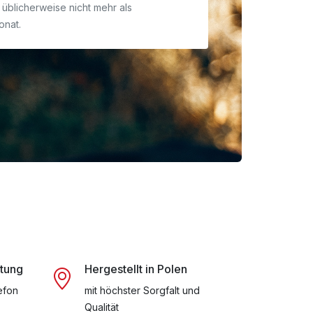
üblicherweise nicht mehr als
onat.
atung
Hergestellt in Polen
efon
mit höchster Sorgfalt und
Qualität