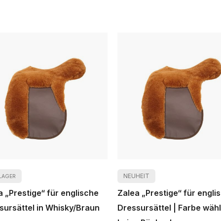
NEUHEIT
LAGER
a „Prestige“ für englische
Zalea „Prestige“ für engli
sursättel in Whisky/Braun
Dressursättel | Farbe wähl