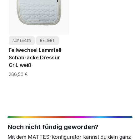
BELIEBT
AUF LAGER
Fellwechsel Lammfell
Schabracke Dressur
Gr.L weiß
266,50 €
Noch nicht fündig geworden?
Mit dem MATTES-Konfigurator kannst du dein ganz