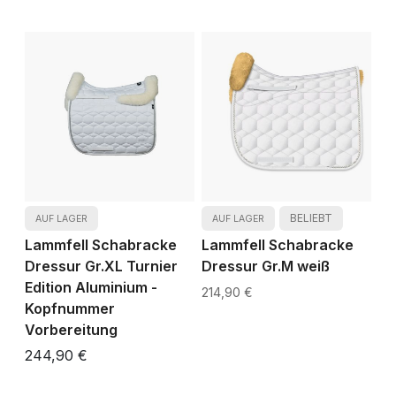
BELIEBT
AUF LAGER
AUF LAGER
Lammfell Schabracke
Lammfell Schabracke
Dressur Gr.XL Turnier
Dressur Gr.M weiß
Edition Aluminium -
214,90 €
Kopfnummer
Vorbereitung
244,90 €