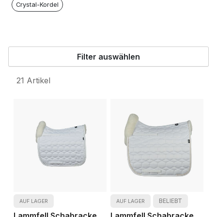
Crystal-Kordel
Filter auswählen
21
Artikel
BELIEBT
AUF LAGER
AUF LAGER
Lammfell Schabracke
Lammfell Schabracke