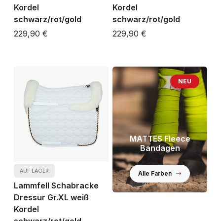
Kordel
Kordel
schwarz/rot/gold
schwarz/rot/gold
229,90 €
229,90 €
NEU
MATTES Fleece
Bandagen
AUF LAGER
Alle Farben
Lammfell Schabracke
Dressur Gr.XL weiß
Kordel