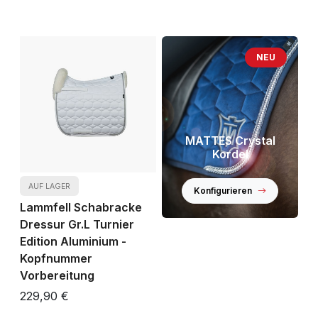
NEU
MATTES Crystal
Kordel
AUF LAGER
Konfigurieren
Lammfell Schabracke
Dressur Gr.L Turnier
Edition Aluminium -
Kopfnummer
Vorbereitung
229,90 €