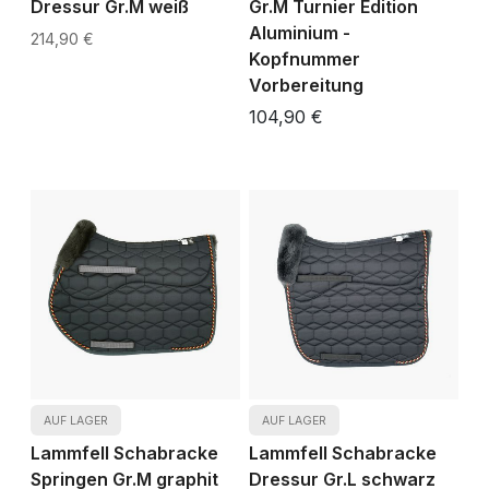
Dressur Gr.M weiß
Gr.M Turnier Edition
Aluminium -
214,90 €
Kopfnummer
Vorbereitung
104,90 €
AUF LAGER
AUF LAGER
Lammfell Schabracke
Lammfell Schabracke
Springen Gr.M graphit
Dressur Gr.L schwarz