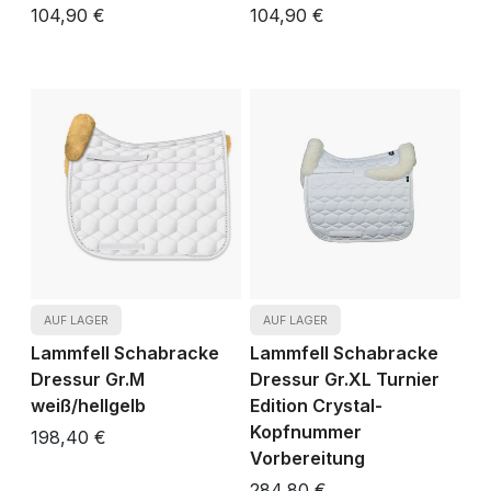
104,90 €
104,90 €
AUF LAGER
AUF LAGER
Lammfell Schabracke
Lammfell Schabracke
Dressur Gr.M
Dressur Gr.XL Turnier
weiß/hellgelb
Edition Crystal-
Kopfnummer
198,40 €
Vorbereitung
284,80 €