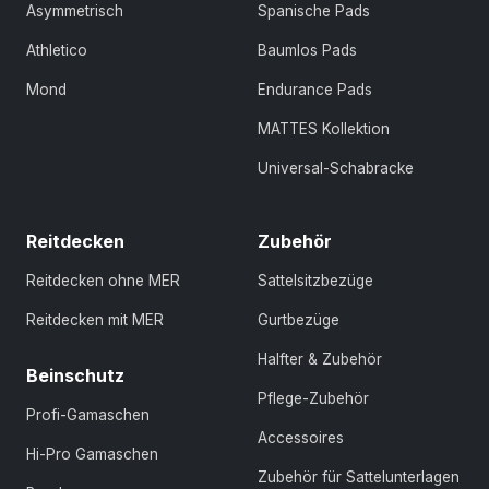
Asymmetrisch
Spanische Pads
Athletico
Baumlos Pads
Mond
Endurance Pads
MATTES Kollektion
Universal-Schabracke
Reitdecken
Zubehör
Reitdecken ohne MER
Sattelsitzbezüge
Reitdecken mit MER
Gurtbezüge
Halfter & Zubehör
Beinschutz
Pflege-Zubehör
Profi-Gamaschen
Accessoires
Hi-Pro Gamaschen
Zubehör für Sattelunterlagen