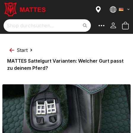
Sprach
M
Suche
Start
MATTES Sattelgurt Varianten: Welcher Gurt passt
zu deinem Pferd?