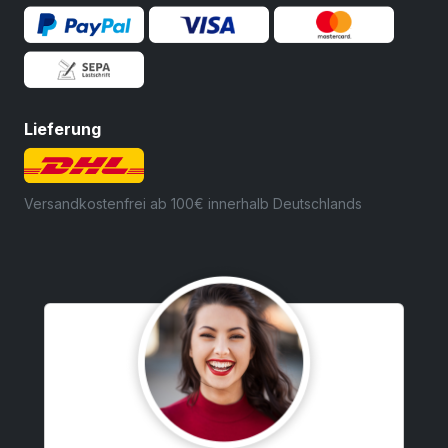
Lieferung
Versandkostenfrei ab 100€ innerhalb Deutschlands