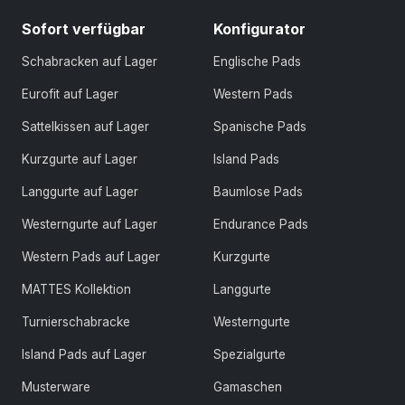
Sofort verfügbar
Konfigurator
Schabracken auf Lager
Englische Pads
Eurofit auf Lager
Western Pads
Sattelkissen auf Lager
Spanische Pads
Kurzgurte auf Lager
Island Pads
Langgurte auf Lager
Baumlose Pads
Westerngurte auf Lager
Endurance Pads
Western Pads auf Lager
Kurzgurte
MATTES Kollektion
Langgurte
Turnierschabracke
Westerngurte
Island Pads auf Lager
Spezialgurte
Musterware
Gamaschen