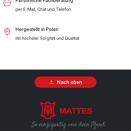
Persönliche Fachberatung
per E-Mail, Chat und Telefon
Hergestellt in Polen
mit höchster Sorgfalt und Qualität
Nach oben
So einzigartig wie dein Pferd.