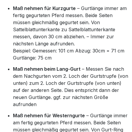
Maß nehmen für Kurzgurte
– Gurtlänge immer am
fertig gegurteten Pferd messen. Beide Seiten
müssen gleichmäßig gegurtet sein. Von
Sattelblattunterkante zu Sattelblattunterkante
messen, davon 30 cm abziehen. – Immer zur
nächsten Länge aufrunden.
Beispiel: Gemessen: 101 cm Abzug: 30cm = 71 cm
Gurtlänge: 75 cm
Maß nehmen beim Lang-Gurt
– Messen Sie nach
dem Nachgurten vom 2. Loch der Gurtstrupfe (von
unten) zum 2. Loch der Gurtstrupfe (von unten)
auf der anderen Seite. Dies entspricht dann der
neuen Gurtlänge. ggf. zur nächsten Größe
aufrunden
Maß nehmen für Westerngurte
– Gurtlänge immer
am fertig gegurteten Pferd messen. Beide Seiten
müssen gleichmäßig gegurtet sein. Von Gurt-Ring