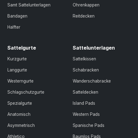
Samt Sattelunterlagen
Ohrenkappen
Bandagen
Reitdecken
Halfter
Sattelgurte
Sattelunterlagen
Kurzgurte
Sattelkissen
Langgurte
Schabracken
Westerngurte
Wanderschabracke
Schlagschutzgurte
Satteldecken
Spezialgurte
Island Pads
Anatomisch
Western Pads
Asymmetrisch
Spanische Pads
Athletico
Baumlos Pads