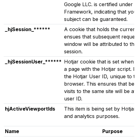
Google LLC. is certified under 
Framework, indicating that your
subject can be guaranteed.
_hjSession_******
A cookie that holds the current
ensues that subsequent request
window will be attributed to th
session.
_hjSessionUser_******
Hotjar cookie that is set when a
a page with the Hotjar script. It 
the Hotjar User ID, unique to th
browser. This ensures that beh
visits to the same site will be a
user ID.
hjActiveViewportIds
This item is being set by Hotja
and analytics purposes.
Name
Purpose
Functional