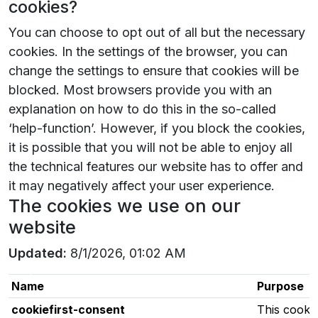
cookies?
You can choose to opt out of all but the necessary
cookies. In the settings of the browser, you can
change the settings to ensure that cookies will be
blocked. Most browsers provide you with an
explanation on how to do this in the so-called
‘help-function’. However, if you block the cookies,
it is possible that you will not be able to enjoy all
the technical features our website has to offer and
it may negatively affect your user experience.
The cookies we use on our
website
Updated:
8/1/2026, 01:02 AM
Name
Purpose
Necessary
cookiefirst-consent
This cookie