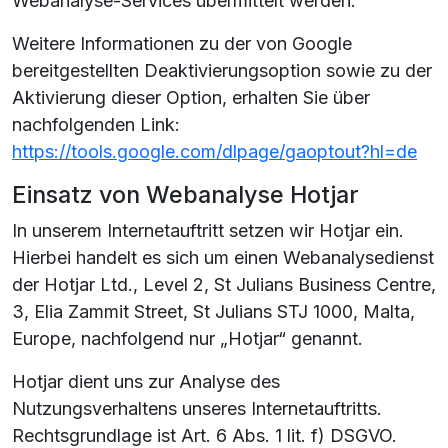
Webanalyse-Services übermittelt werden.
Weitere Informationen zu der von Google
bereitgestellten Deaktivierungsoption sowie zu der
Aktivierung dieser Option, erhalten Sie über
nachfolgenden Link:
https://tools.google.com/dlpage/gaoptout?hl=de
Einsatz von Webanalyse Hotjar
In unserem Internetauftritt setzen wir Hotjar ein.
Hierbei handelt es sich um einen Webanalysedienst
der Hotjar Ltd., Level 2, St Julians Business Centre,
3, Elia Zammit Street, St Julians STJ 1000, Malta,
Europe, nachfolgend nur „Hotjar“ genannt.
Hotjar dient uns zur Analyse des
Nutzungsverhaltens unseres Internetauftritts.
Rechtsgrundlage ist Art. 6 Abs. 1 lit. f) DSGVO.