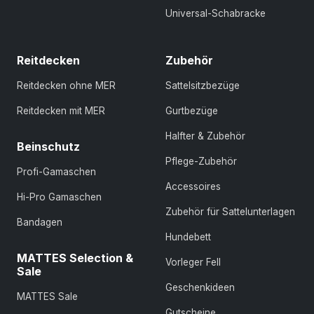
Universal-Schabracke
Reitdecken
Zubehör
Reitdecken ohne MER
Sattelsitzbezüge
Reitdecken mit MER
Gurtbezüge
Halfter & Zubehör
Beinschutz
Pflege-Zubehör
Profi-Gamaschen
Accessoires
Hi-Pro Gamaschen
Zubehör für Sattelunterlagen
Bandagen
Hundebett
MATTES Selection &
Vorleger Fell
Sale
Geschenkideen
MATTES Sale
Gutscheine