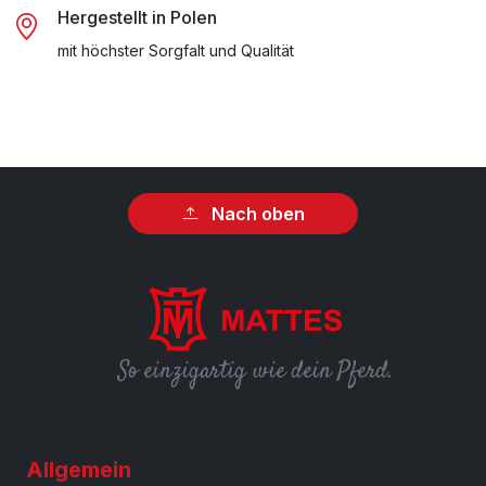
Hergestellt in Polen
mit höchster Sorgfalt und Qualität
Nach oben
So einzigartig wie dein Pferd.
Allgemein