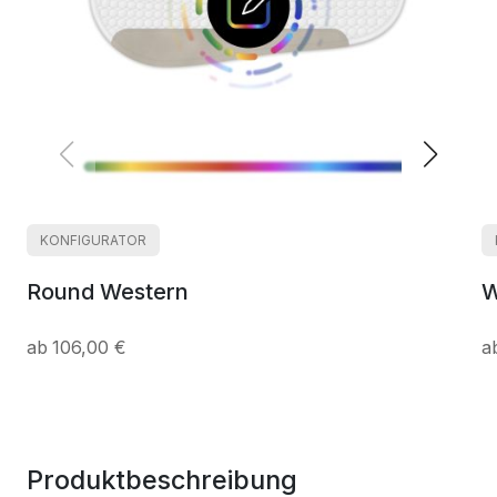
KONFIGURATOR
Round Western
W
106,00 €
Produktbeschreibung