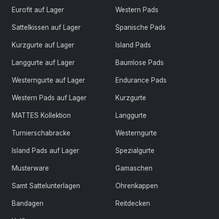
Eurofit auf Lager
Western Pads
Sattelkissen auf Lager
Spanische Pads
Kurzgurte auf Lager
Island Pads
Langgurte auf Lager
Baumlose Pads
Westerngurte auf Lager
Endurance Pads
Western Pads auf Lager
Kurzgurte
MATTES Kollektion
Langgurte
Turnierschabracke
Westerngurte
Island Pads auf Lager
Spezialgurte
Musterware
Gamaschen
Samt Sattelunterlagen
Ohrenkappen
Bandagen
Reitdecken