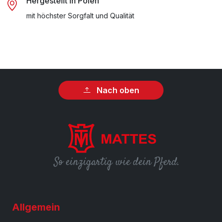
Hergestellt in Polen
mit höchster Sorgfalt und Qualität
Nach oben
So einzigartig wie dein Pferd.
Allgemein