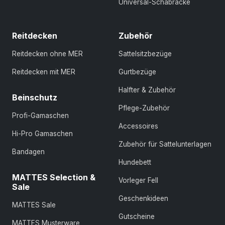
Universal-Schabracke
Reitdecken
Zubehör
Reitdecken ohne MER
Sattelsitzbezüge
Reitdecken mit MER
Gurtbezüge
Halfter & Zubehör
Beinschutz
Pflege-Zubehör
Profi-Gamaschen
Accessoires
Hi-Pro Gamaschen
Zubehör für Sattelunterlagen
Bandagen
Hundebett
MATTES Selection &
Vorleger Fell
Sale
Geschenkideen
MATTES Sale
Gutscheine
MATTES Musterware