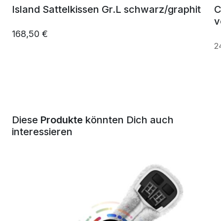
Island Sattelkissen Gr.L schwarz/graphit
C
v
168,50 €
2
Diese
Produkte
könnten Dich auch
interessieren