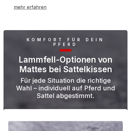
mehr erfahren
KOMFORT FÜR DEIN
PFERD
Lammfell-Optionen von
Mattes bei Sattelkissen
Für jede Situation die richtige
Wahl – individuell auf Pferd und
Sattel abgestimmt.