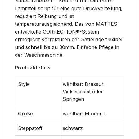
Sattelsitzbereich - Komfort für dein Pferd.
Lammfell sorgt für eine gute Druckverteilung,
reduziert Reibung und ist
temperaturausgleichend. Das von MATTES
entwickelte CORRECTION®-System
ermöglicht Korrekturen der Sattellage flexibel
und schnell bis zu 30mm. Einfache Pflege in
der Waschmaschine.
Produktdetails
Style
wählbar: Dressur,
Vielseitigkeit oder
Springen
Größe
wählbar: M oder L
Steppstoff
schwarz