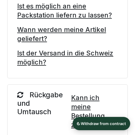
Ist es möglich an eine
Packstation liefern zu lassen?
Wann werden meine Artikel
geliefert?
Ist der Versand in die Schweiz
möglich?
Rückgabe
Kann ich
und
meine
Umtausch
Bestellung
zurückgeben?