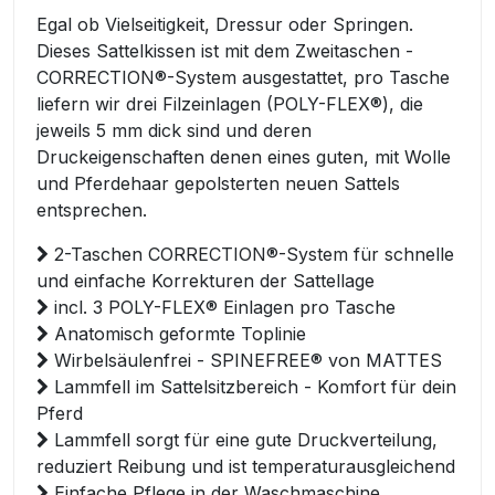
Egal ob Vielseitigkeit, Dressur oder Springen.
Dieses Sattelkissen ist mit dem Zweitaschen -
CORRECTION®-System ausgestattet, pro Tasche
liefern wir drei Filzeinlagen (POLY-FLEX®), die
jeweils 5 mm dick sind und deren
Druckeigenschaften denen eines guten, mit Wolle
und Pferdehaar gepolsterten neuen Sattels
entsprechen.
2-Taschen CORRECTION®-System für schnelle
und einfache Korrekturen der Sattellage
incl. 3 POLY-FLEX® Einlagen pro Tasche
Anatomisch geformte Toplinie
Wirbelsäulenfrei - SPINEFREE® von MATTES
Lammfell im Sattelsitzbereich - Komfort für dein
Pferd
Lammfell sorgt für eine gute Druckverteilung,
reduziert Reibung und ist temperaturausgleichend
Einfache Pflege in der Waschmaschine