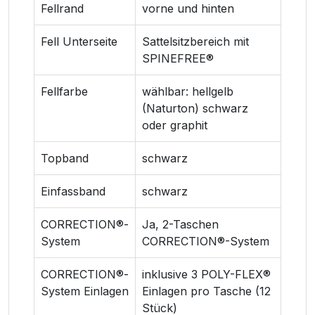
Fellrand
vorne und hinten
Fell Unterseite
Sattelsitzbereich mit
SPINEFREE®
Fellfarbe
wählbar: hellgelb
(Naturton) schwarz
oder graphit
Topband
schwarz
Einfassband
schwarz
CORRECTION®-
Ja, 2-Taschen
System
CORRECTION®-System
CORRECTION®-
inklusive 3 POLY-FLEX®
System Einlagen
Einlagen pro Tasche (12
Stück)