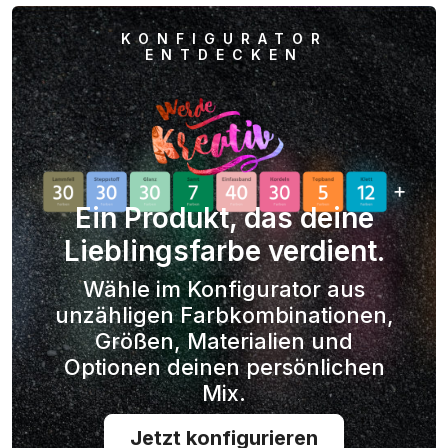
KONFIGURATOR
ENTDECKEN
Ein Produkt, das deine
Lieblingsfarbe verdient.
Wähle im Konfigurator aus
unzähligen Farbkombinationen,
Größen, Materialien und
Optionen deinen persönlichen
Mix.
Jetzt konfigurieren